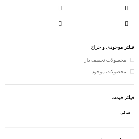
طول تقریبی:
22 سانتی‌متر
طول تقریبی:
22 سانتی‌متر
(با احتساب طول پلاک و
(با احتساب طول پلاک و
قفل)
قفل)
توضیحات تکمیلی:
توضیحات تکمیلی:
قابل اجرا در ابعاد و سایز
قابل اجرا در ابعاد و سایز
دلخواه
دلخواه
فیلتر موجودی و حراج
با قابلیت
حک
سفارشی
با قابلیت
حک
سفارشی
محصولات تخفیف دار
قابل سفارش با متریال
قابل سفارش با متریال
مختلف مانند انواع نخ‌های
مختلف مانند انواع نخ‌های
محصولات موجود
رنگی، سنگ و مروارید
رنگی، سنگ و مروارید
قابل سفارش به صورت
قابل سفارش به صورت
سرویس کامل
و یا
نیمست
سرویس کامل
و یا
نیمست
فیلتر قیمت
(به شکل‌های مختلف
(به شکل‌های مختلف
گوشواره، گردن‌آویز، دستبند،
گوشواره، گردن‌آویز، دستبند،
صافی
پابند و…)
پابند و…)
لطفاً قبل از ثبت
لطفاً قبل از ثبت
سفارش،
راهنمای تعیین
سفارش،
راهنمای تعیین
سایز
را مطالعه فرمایید.
سایز
را مطالعه فرمایید.