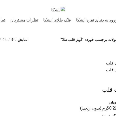
رود به دنیای نقره ایشکا
قلک طلای ایشکا
نظرات مشتریان
تما
لات برچسب خورده “آویز قلب طلا”
نمایش
9
24
ک قلب
ومان