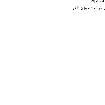
گی
: براق
ا در ابعاد و وزن دلخواه
، به صورت سرویس کامل و یا
 به شکل‌های مختلف مانند
 گردن‌آویز، دستبند، پابند و…
فارش است.
 اندازه و وزن‌های مختلف
 قابل سفارش است.
، افتخار ماست.
 ثبت سفارش