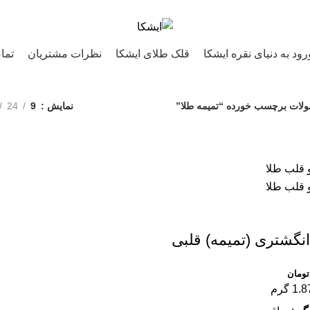
رود به دنیای نقره ایشکا
قلک طلای ایشکا
نظرات مشتریان
تما
لات برچسب خورده “تمیمه طلا”
نمایش
9
24
انگشتری (تمیمه) قلبی
تومان