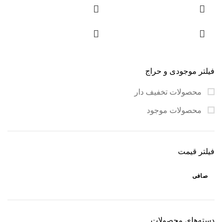
(با احتساب طول پلاک و
(با احتساب طول پلاک و
قفل)
قفل)
توضیحات تکمیلی:
توضیحات تکمیلی:
قابل اجرا در ابعاد و سایز
قابل اجرا در ابعاد و سایز
دلخواه
دلخواه
فیلتر موجودی و حراج
با قابلیت
حک
سفارشی
با قابلیت
حک
سفارشی
محصولات تخفیف دار
قابل سفارش با متریال
قابل سفارش با متریال
مختلف مانند انواع نخ‌های
مختلف مانند انواع نخ‌های
محصولات موجود
رنگی، سنگ و مروارید
رنگی، سنگ و مروارید
قابل سفارش به صورت
قابل سفارش به صورت
سرویس کامل
و یا
نیمست
سرویس کامل
و یا
نیمست
فیلتر قیمت
(به شکل‌های مختلف
(به شکل‌های مختلف
گوشواره، گردن‌آویز، دستبند،
گوشواره، گردن‌آویز، دستبند،
صافی
پابند و…)
پابند و…)
لطفاً قبل از ثبت
لطفاً قبل از ثبت
سفارش،
راهنمای تعیین
سفارش،
راهنمای تعیین
سایز
را مطالعه فرمایید.
سایز
را مطالعه فرمایید.
دسته‌های محصولات