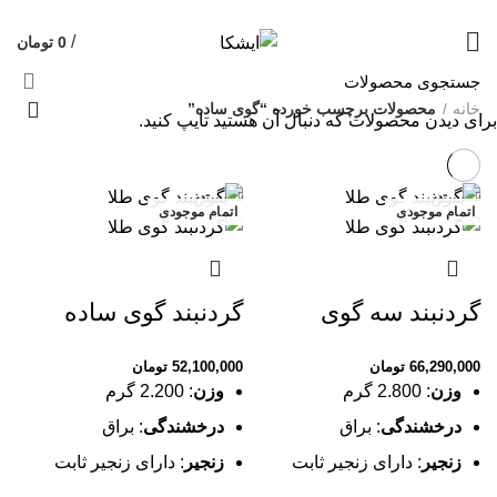
09120469325
قیمت روز هر گرم طلا: 18,544,317 تومان
/
0
تومان
خانه
محصولات برچسب خورده “گوی ساده”
برای دیدن محصولات که دنبال آن هستید تایپ کنید.
بستن
بستن
اتمام موجودی
اتمام موجودی
گردنبند سه گوی
گردنبند گوی ساده
66,290,000
تومان
52,100,000
تومان
وزن
: 2.800 گرم
وزن
: 2.200 گرم
درخشندگی
: براق
درخشندگی
: براق
زنجیر
: دارای زنجیر ثابت
زنجیر
: دارای زنجیر ثابت