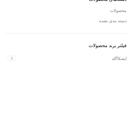
محصولات
دسته بندی نشده
فیلتر برند محصولات
ایشکاگلد
2
فروشگاه آنلاین زیورآلات طلا و نقره
درباره ایشکا