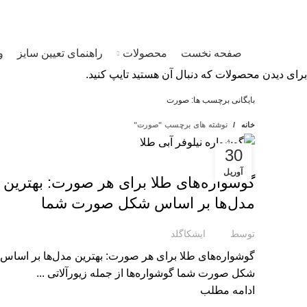
09120469325
ایشکا؛ فروشگاه آنلاین زیورآلات طلا و نقره
صفحه نخست
محصولات
راهنمای تعیین سایز
و
برای دیدن محصولات که دنبال آن هستید تایپ کنید.
بایگانی برچسب ها: صورت
خانه
نوشته های برچسب "صورت"
30
مجله تخصصی ایشکاگلد
آوریل
گوشواره‌های طلا برای هر صورت: بهترین
مدل‌ها بر اساس شکل صورت شما
توسط
ایشکاگلد
گوشواره‌های طلا برای هر صورت: بهترین مدل‌ها بر اساس
شکل صورت شما گوشواره‌ها از جمله زیورآلاتی ...
ادامه مطلب